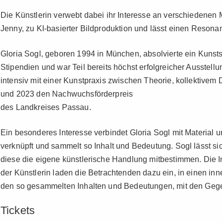
Die Künstlerin verwebt dabei ihr Interesse an verschiedenen 
Jenny, zu KI-basierter Bildproduktion und lässt einen Resona
Gloria Sogl, geboren 1994 in München, absolvierte ein Kuns
Stipendien und war Teil bereits höchst erfolgreicher Ausstell
intensiv mit einer Kunstpraxis zwischen Theorie, kollektive
und 2023 den Nachwuchsförderpreis
des Landkreises Passau.
Ein besonderes Interesse verbindet Gloria Sogl mit Material u
verknüpft und sammelt so Inhalt und Bedeutung. Sogl lässt sich 
diese die eigene künstlerische Handlung mitbestimmen. Die I
der Künstlerin laden die Betrachtenden dazu ein, in einen inn
den so gesammelten Inhalten und Bedeutungen, mit den Gege
Tickets