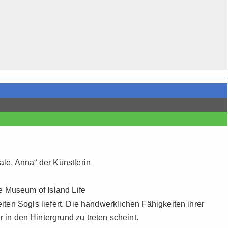
ale, Anna“ der Künstlerin
e Museum of Island Life
eiten Sogls liefert. Die handwerklichen Fähigkeiten ihrer
in den Hintergrund zu treten scheint.