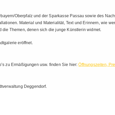
rbayern/Oberpfalz und der Sparkasse Passau sowie des Nachw
lationen. Material und Materialität, Text und Erinnern, wie we
nd die Themen, denen sich die junge Künstlerin widmet.
tgalerie eröffnet.
fo’s zu Ermäßigungen usw. finden Sie hier:
Öffnungszeiten, Pre
tverwaltung Deggendorf.