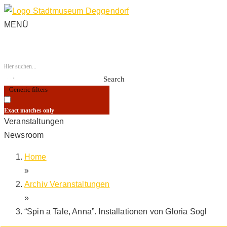
MENÜ
Search
Generic filters
Exact matches only
Veranstaltungen
Newsroom
Home
»
Archiv Veranstaltungen
»
“Spin a Tale, Anna”. Installationen von Gloria Sogl