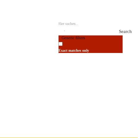
Search
Generic filters
Exact matches only