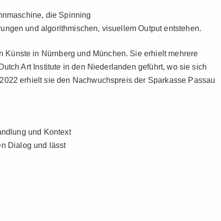
pinnmaschine, die Spinning
rungen und algorithmischen, visuellem Output entstehen.
n Künste in Nürnberg und München. Sie erhielt mehrere
utch Art Institute in den Niederlanden geführt, wo sie sich
t. 2022 erhielt sie den Nachwuchspreis der Sparkasse Passau
Handlung und Kontext
nen Dialog und lässt