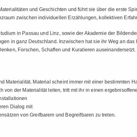
Materialitäten und Geschichten und führt sie über die erste S
nzraum zwischen individuellen Erzählungen, kollektiven Erfah
tstudium in Passau und Linz, sowie der Akademie der Bildende
ungen in ganz Deutschland. Inzwischen hat sie ihr Weg an das D
m Denken, Forschen, Schaffen und Kuratieren auseinandersetz
nd Materialität. Material scheint immer mit einer bestimmten 
von der Materialität leiten, tritt mit ihr in einen ergebnisoffe
nstallationen
eren Dialog mit
nsätzen von Greifbarem und Begreifbaren zu treten.