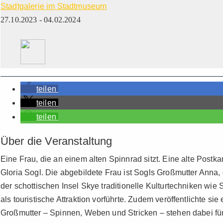
Stadtgalerie im Stadtmuseum
27.10.2023 - 04.02.2024
teilen
teilen
teilen
Über die Veranstaltung
Eine Frau, die an einem alten Spinnrad sitzt. Eine alte Postka
Gloria Sogl. Die abgebildete Frau ist Sogls Großmutter Anna, 
der schottischen Insel Skye traditionelle Kulturtechniken wi
als touristische Attraktion vorführte. Zudem veröffentlichte s
Großmutter – Spinnen, Weben und Stricken – stehen dabei für