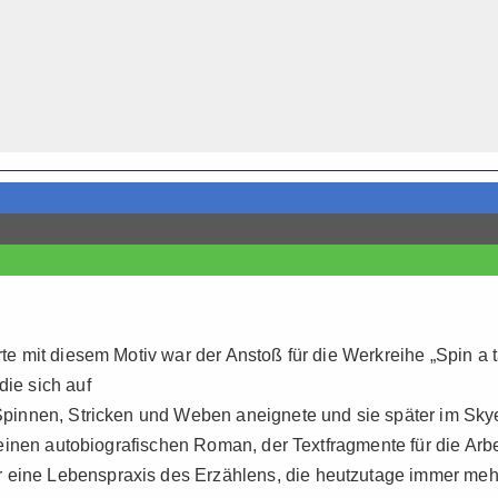
rte mit diesem Motiv war der Anstoß für die Werkreihe „Spin a t
die sich auf
e Spinnen, Stricken und Weben aneignete und sie später im Sky
ie einen autobiografischen Roman, der Textfragmente für die Arb
 eine Lebenspraxis des Erzählens, die heutzutage immer mehr 