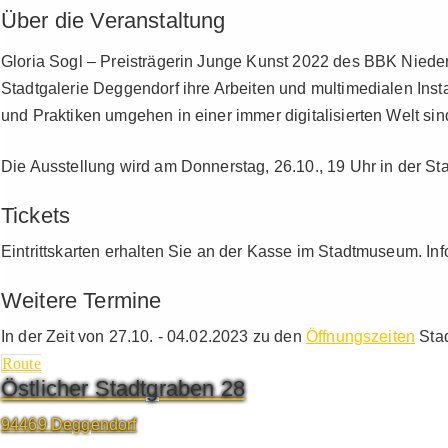
Über die Veranstaltung
Gloria Sogl – Preisträgerin Junge Kunst 2022 des BBK Niede
Stadtgalerie Deggendorf ihre Arbeiten und multimedialen Instal
und Praktiken umgehen in einer immer digitalisierten Welt si
Die Ausstellung wird am Donnerstag, 26.10., 19 Uhr in der Stad
Tickets
Eintrittskarten erhalten Sie an der Kasse im Stadtmuseum. In
Weitere Termine
In der Zeit von 27.10. - 04.02.2023 zu den
Öffnungszeiten
Stad
Route
Östlicher Stadtgraben 28
94469 Deggendorf